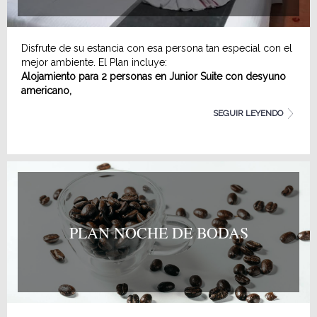
Disfrute de su estancia con esa persona tan especial con el
mejor ambiente. El Plan incluye:
Alojamiento para 2 personas en Junior Suite con desyuno
americano,
Decoración con pétalos de rosas , velas y lencería especial
SEGUIR LEYENDO
1 botella de Champagne
Fresas con Chocolate
PLAN NOCHE DE BODAS