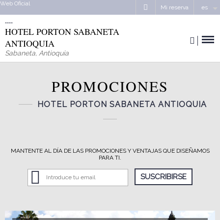
Web Oficial
Mi reserva
es
HOTEL PORTON SABANETA
ANTIOQUIA
Sabaneta
,
Antioquia
PROMOCIONES
HOTEL PORTON SABANETA ANTIOQUIA
MANTENTE AL DÍA DE LAS PROMOCIONES Y VENTAJAS QUE DISEÑAMOS
PARA TI.
SUSCRIBIRSE