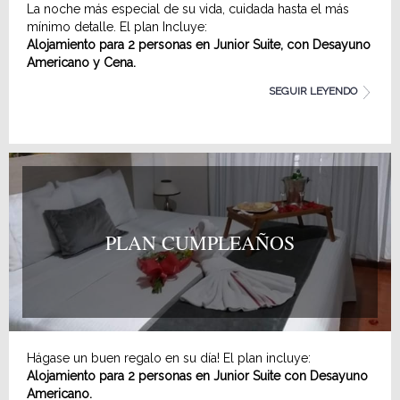
La noche más especial de su vida, cuidada hasta el más
mínimo detalle. El plan Incluye:
Alojamiento para 2 personas en Junior Suite, con Desayuno
Americano y Cena.
Decoración con pétalos de rosas, velas y lencería especial.
SEGUIR LEYENDO
1 botella de Champagne
Fresas con Chocolate
PLAN CUMPLEAÑOS
Hágase un buen regalo en su día! El plan incluye:
Alojamiento para 2 personas en Junior Suite con Desayuno
Americano.