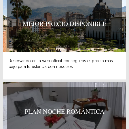
MEJOR PRECIO DISPONIBLE
Reservando en la web oficial conseguirás el precio más
bajo para tu estancia con nosotros.
PLAN NOCHE ROMÁNTICA