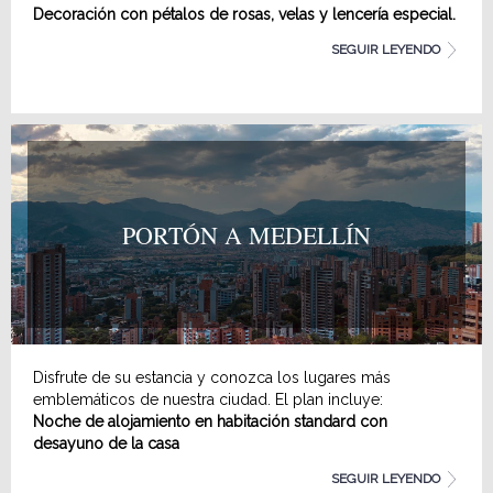
Decoración con pétalos de rosas, velas y lencería especial.
1 botella de Champagne
SEGUIR LEYENDO
Fresas con Chocolate
PORTÓN A MEDELLÍN
Disfrute de su estancia y conozca los lugares más
emblemáticos de nuestra ciudad. El plan incluye:
Noche de alojamiento en habitación standard con
desayuno de la casa
Recogida en el hotel,
SEGUIR LEYENDO
Recorrido con guía turística por la ciudad, visita a lugares